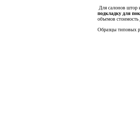
Для салонов штор 
подкладку для по
объемов стоимость 
Образцы типовых ри