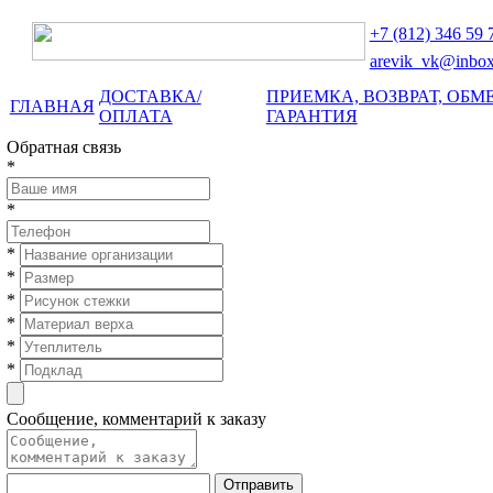
+7 (812)
346 59 
arevik_vk@inbox
ДОСТАВКА/
ПРИЕМКА, ВОЗВРАТ, ОБМЕ
ГЛАВНАЯ
ОПЛАТА
ГАРАНТИЯ
Обратная связь
*
*
*
*
*
*
*
*
Сообщение, комментарий к заказу
Отправить