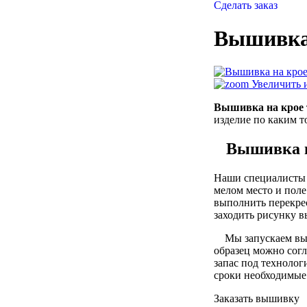
Сделать заказ
Вышивка
Увеличить 
Вышивка на крое
изделие по каким т
Вышивка н
Наши специалисты
мелом место и пол
выполнить перекрес
заходить рисунку 
Мы запускаем вышив
образец можно согл
запас под технолог
сроки необходимые 
Заказать вышивку