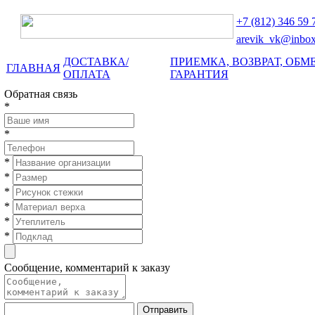
+7 (812)
346 59 
arevik_vk@inbox
ДОСТАВКА/
ПРИЕМКА, ВОЗВРАТ, ОБМЕ
ГЛАВНАЯ
ОПЛАТА
ГАРАНТИЯ
Обратная связь
*
*
*
*
*
*
*
*
Сообщение, комментарий к заказу
Отправить