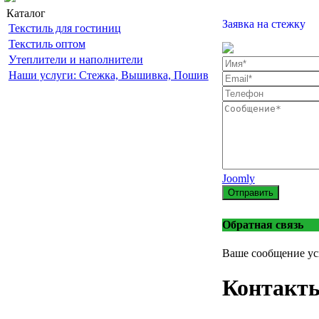
Каталог
Заявка на стежку
Текстиль для гостиниц
Текстиль оптом
Утеплители и наполнители
Наши услуги: Стежка, Вышивка, Пошив
Joomly
Отправить
Обратная связь
Ваше сообщение ус
Контакт