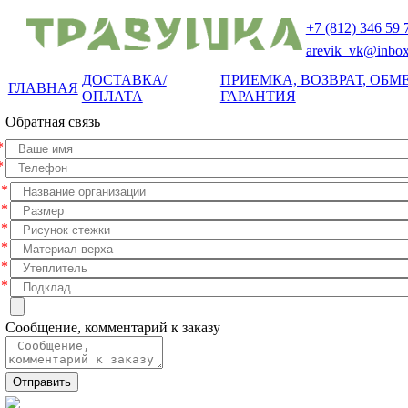
+7 (812)
346 59 
arevik_vk@inbox
ДОСТАВКА/
ПРИЕМКА, ВОЗВРАТ, ОБМЕ
ГЛАВНАЯ
ОПЛАТА
ГАРАНТИЯ
Обратная связь
*
*
*
*
*
*
*
*
Сообщение, комментарий к заказу
Отправить